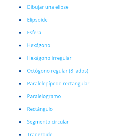
Dibujar una elipse
Elipsoide
Esfera
Hexágono
Hexágono irregular
Octógono regular (8 lados)
Paralelepípedo rectangular
Paralelogramo
Rectángulo
Segmento circular
Trapezoide